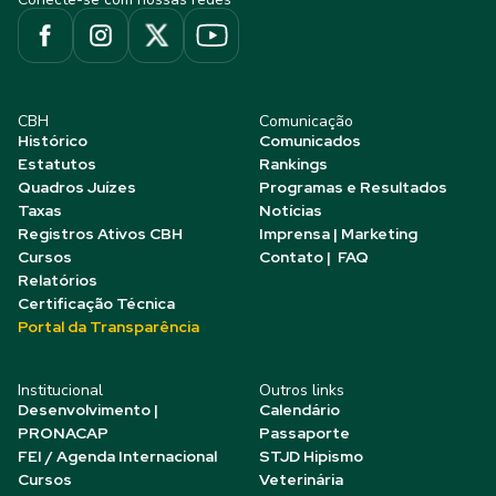
CBH
Comunicação
Histórico
Comunicados
Estatutos
Rankings
Quadros Juízes
Programas e Resultados
Taxas
Notícias
Registros Ativos CBH
Imprensa | Marketing
Cursos
Contato | FAQ
Relatórios
Certificação Técnica
Portal da Transparência
Institucional
Outros links
Desenvolvimento |
Calendário
PRONACAP
Passaporte
FEI / Agenda Internacional
STJD Hipismo
Cursos
Veterinária