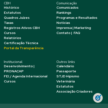
CBH
Comunicação
Histórico
Comunicados
Estatutos
Rankings
Quadros Juízes
Programas e Resultados
Taxas
Notícias
Registros Ativos CBH
Imprensa | Marketing
Cursos
Contato | FAQ
Relatórios
Certificação Técnica
Portal da Transparência
Institucional
Outros links
Desenvolvimento |
Calendário
PRONACAP
Passaporte
FEI / Agenda Internacional
STJD Hipismo
Cursos
Veterinária
Estatutos
Associação Criadores