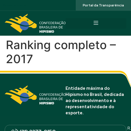
Acessibilidade
Portal da Transparência
Ranking completo –
2017
Entidade máxima do
Hipismo no Brasil, dedicada
ao desenvolvimento e à
representatividade do
esporte.
R.