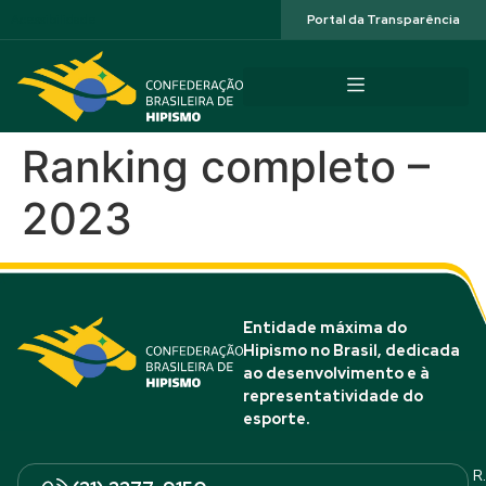
Acessibilidade
Portal da Transparência
Ranking completo –
2023
Entidade máxima do
Hipismo no Brasil, dedicada
ao desenvolvimento e à
representatividade do
esporte.
R.