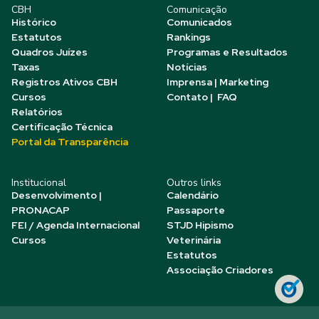
CBH
Comunicação
Histórico
Comunicados
Estatutos
Rankings
Quadros Juízes
Programas e Resultados
Taxas
Notícias
Registros Ativos CBH
Imprensa | Marketing
Cursos
Contato | FAQ
Relatórios
Certificação Técnica
Portal da Transparência
Institucional
Outros links
Desenvolvimento |
Calendário
PRONACAP
Passaporte
FEI / Agenda Internacional
STJD Hipismo
Cursos
Veterinária
Estatutos
Associação Criadores