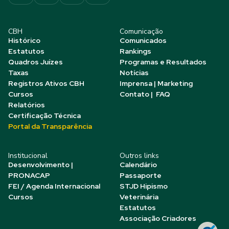
CBH
Comunicação
Histórico
Comunicados
Estatutos
Rankings
Quadros Juízes
Programas e Resultados
Taxas
Notícias
Registros Ativos CBH
Imprensa | Marketing
Cursos
Contato | FAQ
Relatórios
Certificação Técnica
Portal da Transparência
Institucional
Outros links
Desenvolvimento |
Calendário
PRONACAP
Passaporte
FEI / Agenda Internacional
STJD Hipismo
Cursos
Veterinária
Estatutos
Associação Criadores