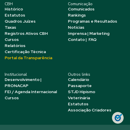
CBH
Comunicação
Histórico
Comunicados
Estatutos
Rankings
Quadros Juízes
Programas e Resultados
Taxas
Notícias
Registros Ativos CBH
Imprensa | Marketing
Cursos
Contato | FAQ
Relatórios
Certificação Técnica
Portal da Transparência
Institucional
Outros links
Desenvolvimento |
Calendário
PRONACAP
Passaporte
FEI / Agenda Internacional
STJD Hipismo
Cursos
Veterinária
Estatutos
Associação Criadores