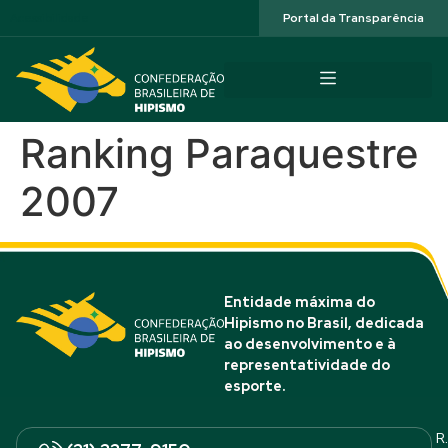
Acessibilidade
Portal da Transparência
Ranking Paraquestre
2007
Entidade máxima do
Hipismo no Brasil, dedicada
ao desenvolvimento e à
representatividade do
esporte.
R.