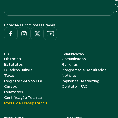
à
1
h
Conecte-se com nossas redes
CBH
Comunicação
Histórico
Comunicados
Estatutos
Rankings
Quadros Juízes
Programas e Resultados
Taxas
Notícias
Registros Ativos CBH
Imprensa | Marketing
Cursos
Contato | FAQ
Relatórios
Certificação Técnica
Portal da Transparência