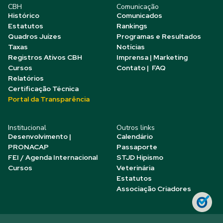
CBH
Comunicação
Histórico
Comunicados
Estatutos
Rankings
Quadros Juízes
Programas e Resultados
Taxas
Notícias
Registros Ativos CBH
Imprensa | Marketing
Cursos
Contato | FAQ
Relatórios
Certificação Técnica
Portal da Transparência
Institucional
Outros links
Desenvolvimento |
Calendário
PRONACAP
Passaporte
FEI / Agenda Internacional
STJD Hipismo
Cursos
Veterinária
Estatutos
Associação Criadores