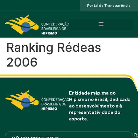
Acessibilidade
Portal da Transparência
Ranking Rédeas
2006
Entidade máxima do
Hipismo no Brasil, dedicada
ao desenvolvimento e à
representatividade do
esporte.
R.