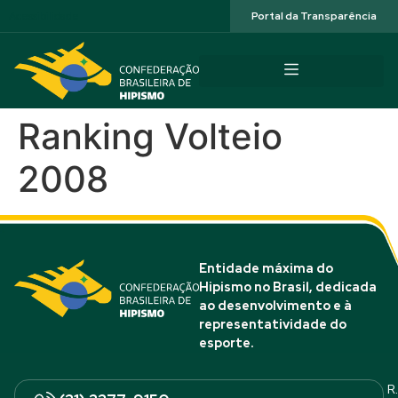
Acessibilidade
Portal da Transparência
Ranking Volteio
2008
Entidade máxima do
Hipismo no Brasil, dedicada
ao desenvolvimento e à
representatividade do
esporte.
R.