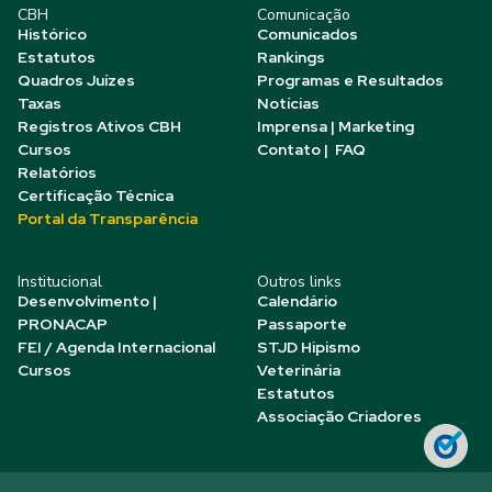
CBH
Comunicação
Histórico
Comunicados
Estatutos
Rankings
Quadros Juízes
Programas e Resultados
Taxas
Notícias
Registros Ativos CBH
Imprensa | Marketing
Cursos
Contato | FAQ
Relatórios
Certificação Técnica
Portal da Transparência
Institucional
Outros links
Desenvolvimento |
Calendário
PRONACAP
Passaporte
FEI / Agenda Internacional
STJD Hipismo
Cursos
Veterinária
Estatutos
Associação Criadores