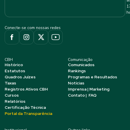
à
1
h
Conecte-se com nossas redes
CBH
Comunicação
Histórico
Comunicados
Estatutos
Rankings
Quadros Juízes
Programas e Resultados
Taxas
Notícias
Registros Ativos CBH
Imprensa | Marketing
Cursos
Contato | FAQ
Relatórios
Certificação Técnica
Portal da Transparência