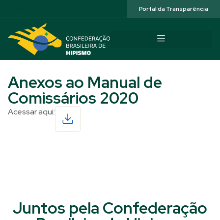
Acessibilidade
Portal da Transparência
Anexos ao Manual de
Comissários 2020
Acessar aqui:
Read More
Juntos pela Confederação