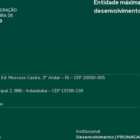
Entidade máxima 
desenvolvimento
– Ed. Moscoso Castro, 3° Andar – RJ – CEP 20050-005
ipal 2, 888 – Indaiatuba – CEP 13338-228
as
Institucional
s
Desenvolvimento | PRONACA