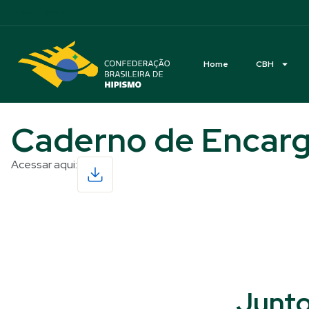
Acessibilidade
Home
CBH
Caderno de Encarg
Acessar aqui:
Read More
Junto