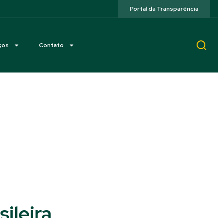
Portal da Transparência
ços
Contato
ileira