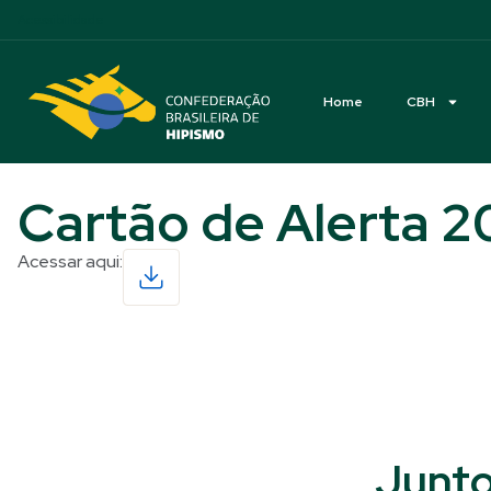
Acessibilidade
Home
CBH
Cartão de Alerta 
Acessar aqui:
Read More
Junto