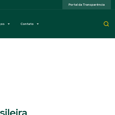
Portal da Transparência
ços
Contato
ileira