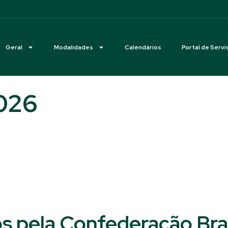
Geral
Modalidades
Calendários
Portal de Servi
2026
s pela Confederação Bras