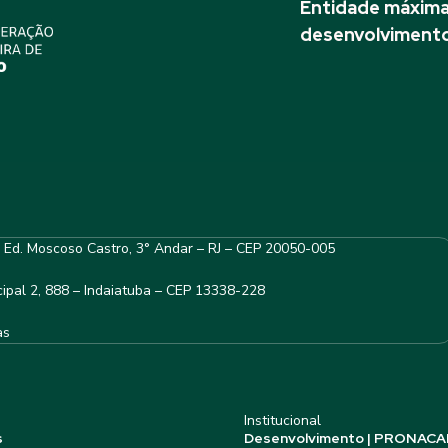
Entidade máxima 
desenvolvimento
– Ed. Moscoso Castro, 3° Andar – RJ – CEP 20050-005
ipal 2, 888 – Indaiatuba – CEP 13338-228
as
Institucional
s
Desenvolvimento | PRONACA