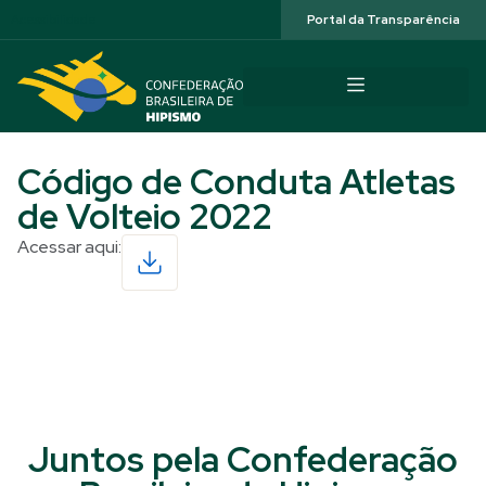
Acessibilidade
Portal da Transparência
Código de Conduta Atletas
de Volteio 2022
Acessar aqui:
Read More
Juntos pela Confederação