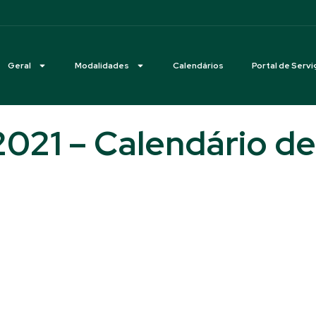
Geral
Modalidades
Calendários
Portal de Servi
21 – Calendário de