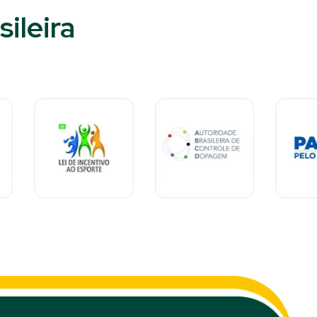
ileira