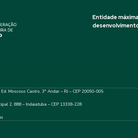
Entidade máxima 
desenvolvimento
– Ed. Moscoso Castro, 3° Andar – RJ – CEP 20050-005
ipal 2, 888 – Indaiatuba – CEP 13338-228
as