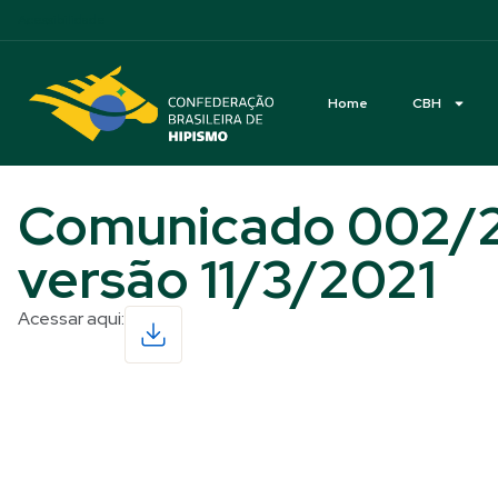
Acessibilidade
Home
CBH
Comunicado 002/20
versão 11/3/2021
Acessar aqui:
Read More