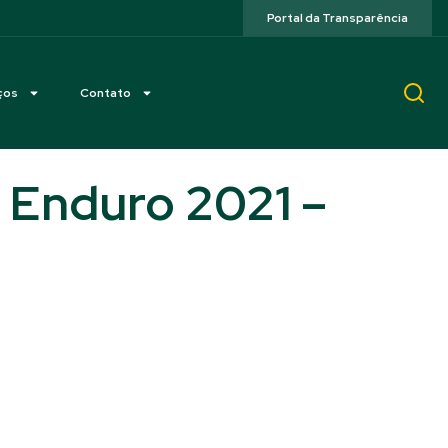
Portal da Transparência
ços
Contato
 Enduro 2021 –