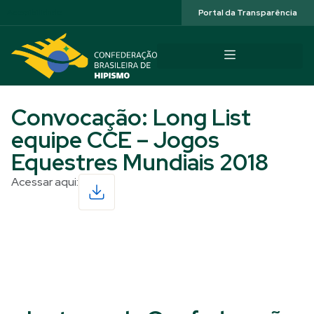
Acessibilidade
Portal da Transparência
Convocação: Long List
equipe CCE – Jogos
Equestres Mundiais 2018
Acessar aqui:
Read More