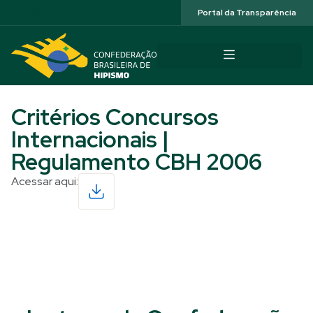
Acessibilidade
Portal da Transparência
Critérios Concursos
Internacionais |
Regulamento CBH 2006
Acessar aqui:
Read More