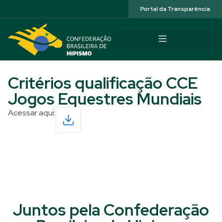
Acessibilidade
Portal da Transparência
Critérios qualificação CCE
Jogos Equestres Mundiais
Acessar aqui:
Read More
Juntos pela Confederação