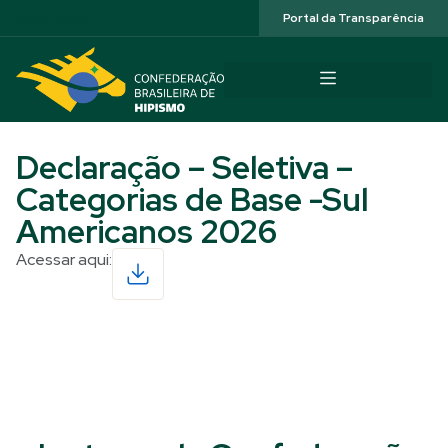
Acessibilidade
Portal da Transparência
Declaração – Seletiva –
Categorias de Base -Sul
Americanos 2026
Acessar aqui:
Read More