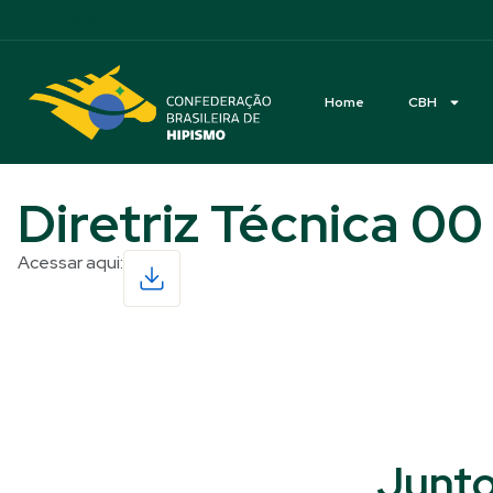
Acessibilidade
Home
CBH
Diretriz Técnica 0
Acessar aqui:
Read More
Junto