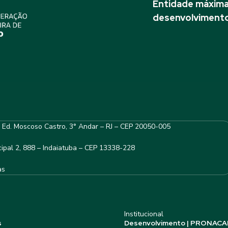
Entidade máxima 
desenvolvimento
– Ed. Moscoso Castro, 3° Andar – RJ – CEP 20050-005
ipal 2, 888 – Indaiatuba – CEP 13338-228
as
Institucional
s
Desenvolvimento | PRONACA