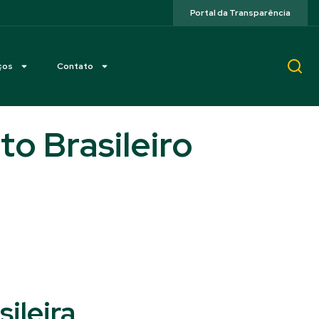
Portal da Transparência
ços
Contato
o Brasileiro
ileira