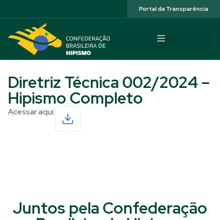
Acessibilidade
Portal da Transparência
Diretriz Técnica 002/2024 –
Hipismo Completo
Acessar aqui:
Read More
Juntos pela Confederação