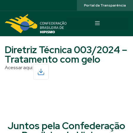
Acessibilidade
Portal da Transparência
Diretriz Técnica 003/2024 –
Tratamento com gelo
Acessar aqui:
Read More
Juntos pela Confederação