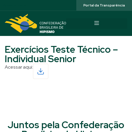
Acessibilidade
Portal da Transparência
Exercícios Teste Técnico –
Individual Senior
Acessar aqui:
Read More
Juntos pela Confederação