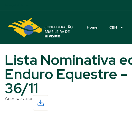
Acessibilidade
Home
CBH
Lista Nominativa e
Enduro Equestre – 
36/11
Acessar aqui:
Read More