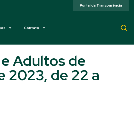
Portal da Transparência
ços
Contato
 e Adultos de
e 2023, de 22 a