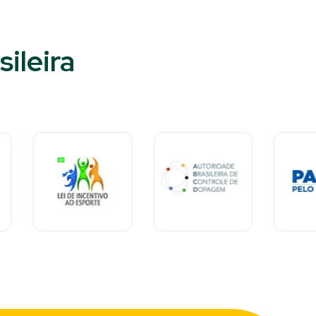
ileira