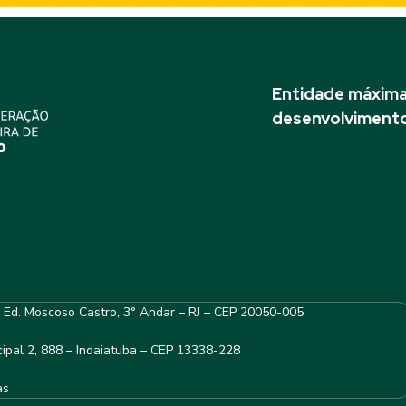
Entidade máxima 
desenvolvimento
– Ed. Moscoso Castro, 3° Andar – RJ – CEP 20050-005
ipal 2, 888 – Indaiatuba – CEP 13338-228
as