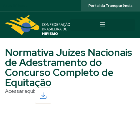
Acessibilidade
Portal da Transparência
Normativa Juízes Nacionais
de Adestramento do
Concurso Completo de
Equitação
Acessar aqui:
Read More