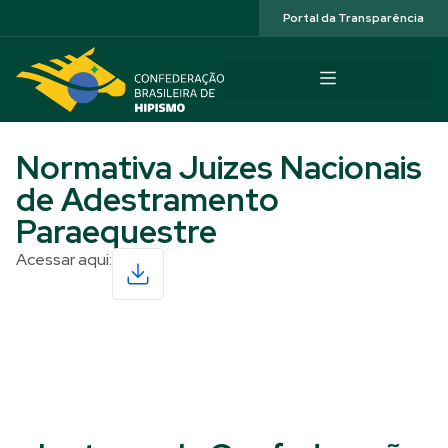
Acessibilidade
Portal da Transparência
Normativa Juizes Nacionais
de Adestramento
Paraequestre
Acessar aqui:
Read More