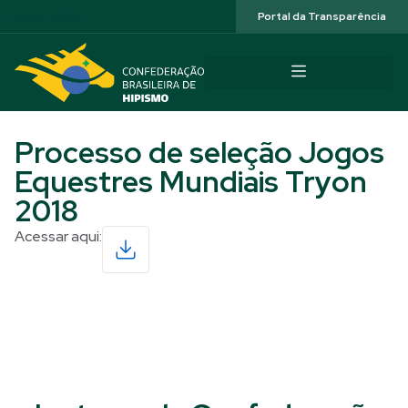
Acessibilidade
Portal da Transparência
Processo de seleção Jogos
Equestres Mundiais Tryon
2018
Acessar aqui:
Read More