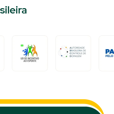
ileira