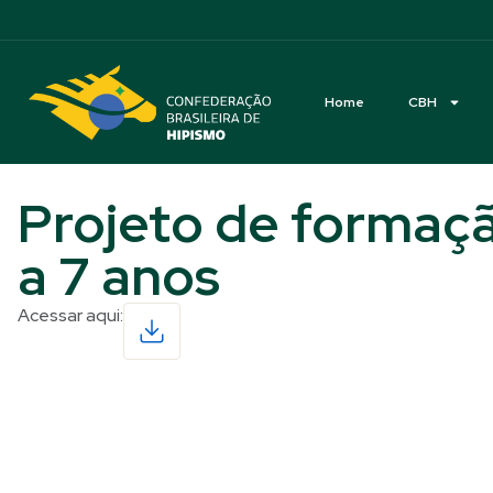
Acessibilidade
Home
CBH
Projeto de formaçã
a 7 anos
Acessar aqui:
Read More