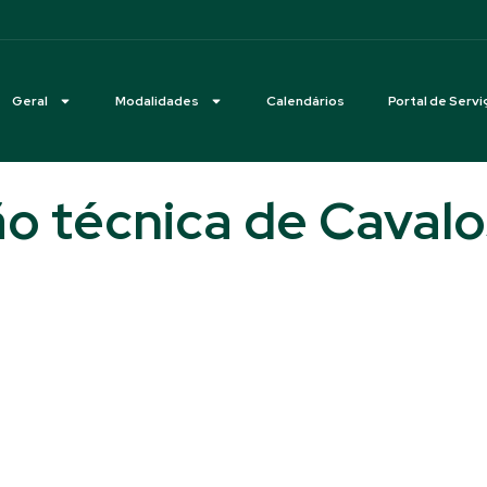
Geral
Modalidades
Calendários
Portal de Servi
o técnica de Cavalo