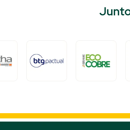
Junto