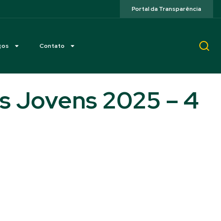
Portal da Transparência
ços
Contato
s Jovens 2025 – 4