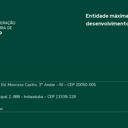
Entidade máxima 
desenvolvimento
– Ed. Moscoso Castro, 3° Andar – RJ – CEP 20050-005
ipal 2, 888 – Indaiatuba – CEP 13338-228
as