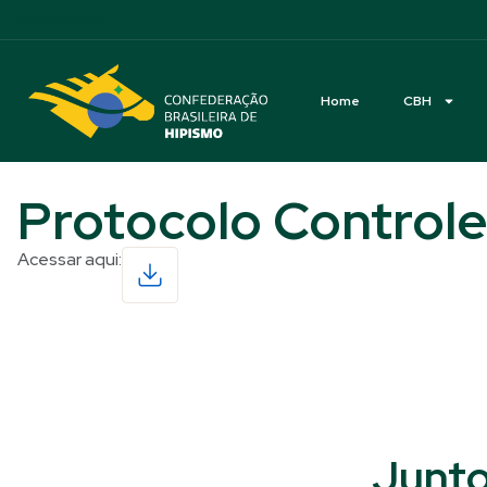
Acessibilidade
Home
CBH
Protocolo Controle
Acessar aqui:
Read More
Junto