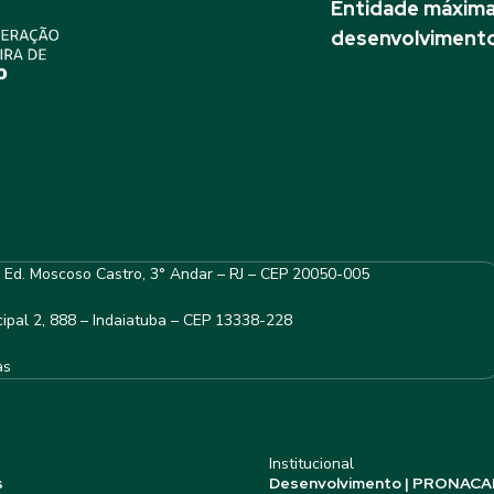
Entidade máxima 
desenvolvimento
– Ed. Moscoso Castro, 3° Andar – RJ – CEP 20050-005
ipal 2, 888 – Indaiatuba – CEP 13338-228
as
Institucional
s
Desenvolvimento | PRONACA