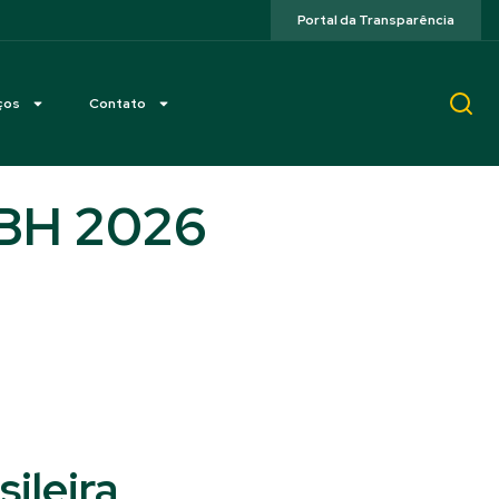
Portal da Transparência
ços
Contato
CBH 2026
ileira