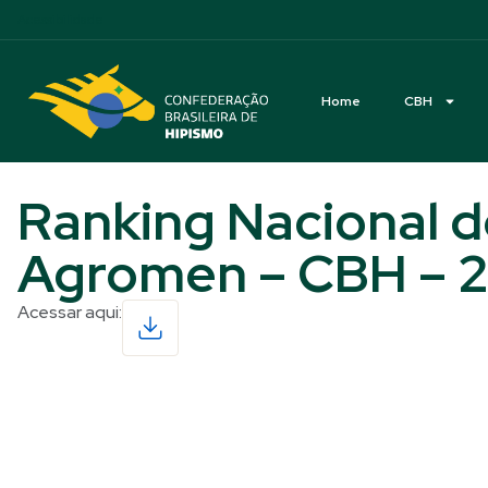
Acessibilidade
Home
CBH
Ranking Nacional d
Agromen – CBH – 
Acessar aqui:
Read More