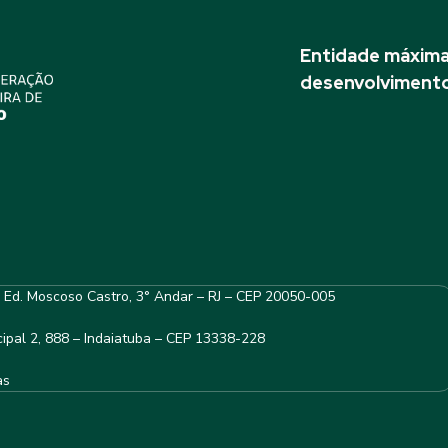
Entidade máxima 
desenvolvimento
– Ed. Moscoso Castro, 3° Andar – RJ – CEP 20050-005
ipal 2, 888 – Indaiatuba – CEP 13338-228
as