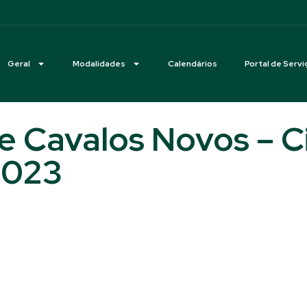
Geral
Modalidades
Calendários
Portal de Servi
e Cavalos Novos – C
2023