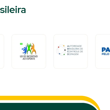
ileira