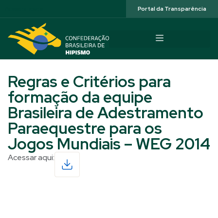
Acessibilidade
Portal da Transparência
Regras e Critérios para
formação da equipe
Brasileira de Adestramento
Paraequestre para os
Jogos Mundiais – WEG 2014
Acessar aqui:
Read More