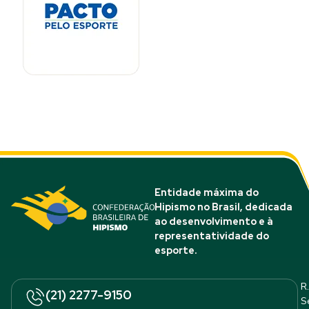
Entidade máxima do
Hipismo no Brasil, dedicada
ao desenvolvimento e à
representatividade do
esporte.
R.
(21) 2277-9150
S