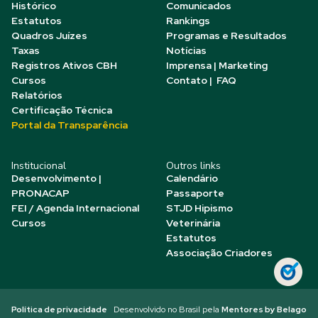
Histórico
Comunicados
Estatutos
Rankings
Quadros Juízes
Programas e Resultados
Taxas
Notícias
Registros Ativos CBH
Imprensa | Marketing
Cursos
Contato | FAQ
Relatórios
Certificação Técnica
Portal da Transparência
Institucional
Outros links
Desenvolvimento |
Calendário
PRONACAP
Passaporte
FEI / Agenda Internacional
STJD Hipismo
Cursos
Veterinária
Estatutos
Associação Criadores
Política de privacidade
Desenvolvido no Brasil pela
Mentores by Belago