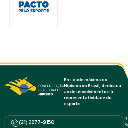
Entidade máxima do
Hipismo no Brasil, dedicada
ao desenvolvimento e à
representatividade do
esporte.
R.
(21) 2277-9150
S