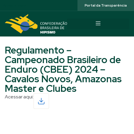
Acessibilidade
Portal da Transparência
Regulamento –
Campeonado Brasileiro de
Enduro (CBEE) 2024 –
Cavalos Novos, Amazonas
Master e Clubes
Acessar aqui:
Read More