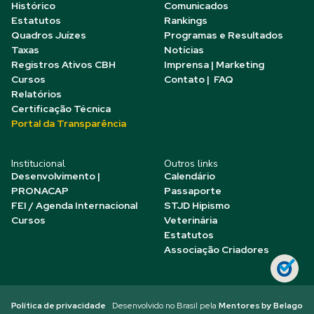
Histórico
Comunicados
Estatutos
Rankings
Quadros Juízes
Programas e Resultados
Taxas
Notícias
Registros Ativos CBH
Imprensa | Marketing
Cursos
Contato | FAQ
Relatórios
Certificação Técnica
Portal da Transparência
Institucional
Outros links
Desenvolvimento |
Calendário
PRONACAP
Passaporte
FEI / Agenda Internacional
STJD Hipismo
Cursos
Veterinária
Estatutos
Associação Criadores
Política de privacidade
Desenvolvido no Brasil pela
Mentores by Belago