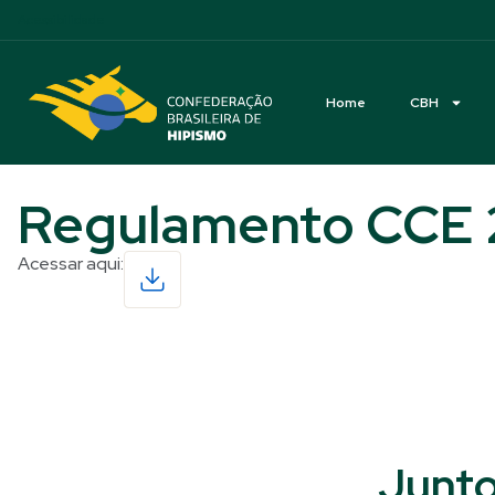
Acessibilidade
Home
CBH
Regulamento CCE 
Acessar aqui:
Read More
Junto