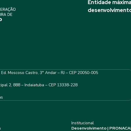
Entidade máxima 
desenvolvimento
– Ed. Moscoso Castro, 3° Andar – RJ – CEP 20050-005
ipal 2, 888 – Indaiatuba – CEP 13338-228
as
Institucional
s
Desenvolvimento | PRONACA