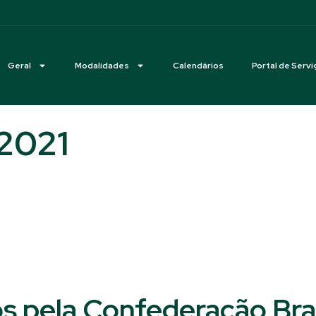
Geral
Modalidades
Calendários
Portal de Servi
2021
s pela Confederação Bras