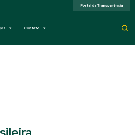
Portal da Transparência
ços
Contato
ileira