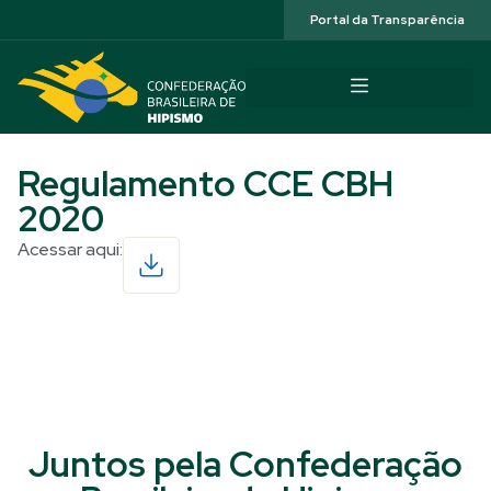
Acessibilidade
Portal da Transparência
Regulamento CCE CBH
2020
Acessar aqui:
Read More
Juntos pela Confederação