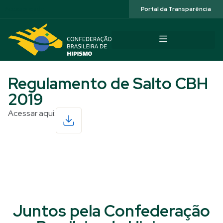
Acessibilidade
Portal da Transparência
Regulamento de Salto CBH
2019
Acessar aqui:
Read More
Juntos pela Confederação