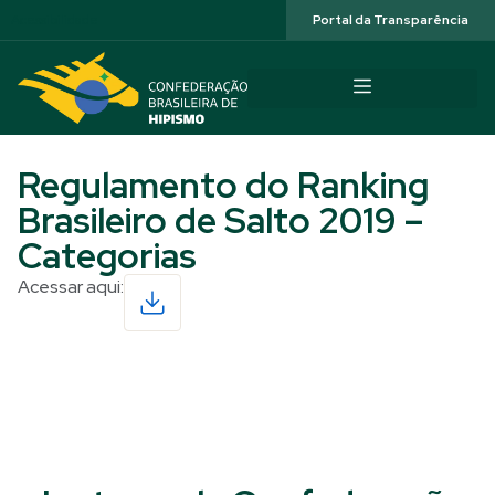
Acessibilidade
Portal da Transparência
Regulamento do Ranking
Brasileiro de Salto 2019 –
Categorias
Acessar aqui:
Read More