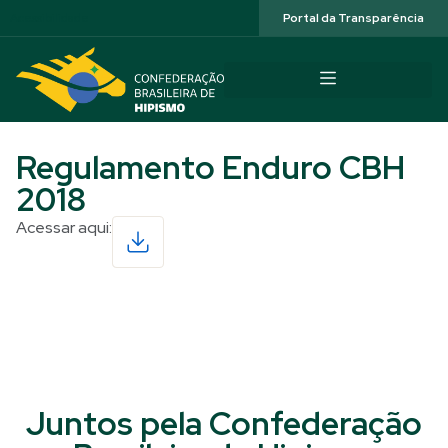
Acessibilidade
Portal da Transparência
Regulamento Enduro CBH
2018
Acessar aqui:
Read More
Juntos pela Confederação