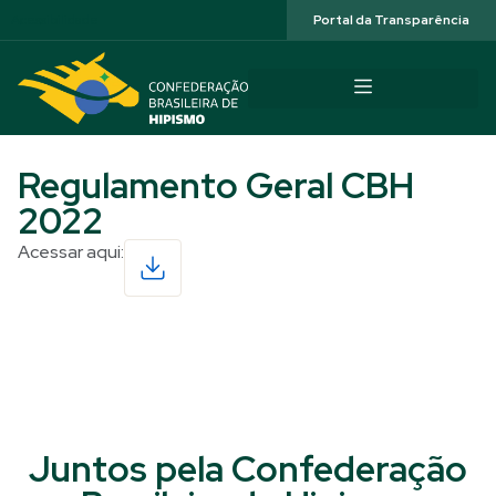
Acessibilidade
Portal da Transparência
Regulamento Geral CBH
2022
Acessar aqui:
Read More
Juntos pela Confederação