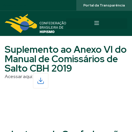
Acessibilidade
Portal da Transparência
Suplemento ao Anexo VI do
Manual de Comissários de
Salto CBH 2019
Acessar aqui:
Read More