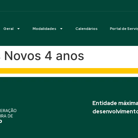
Geral
Modalidades
Calendários
Portal de Servi
s Novos 4 anos
Entidade máxima 
desenvolvimento