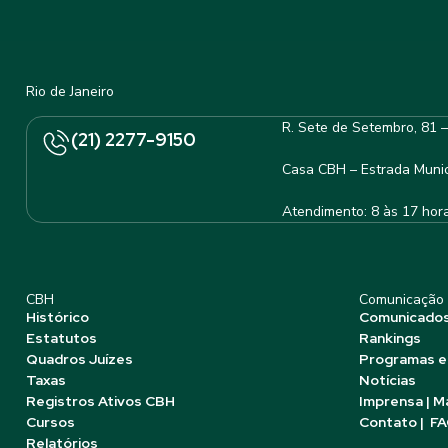
Rio de Janeiro
R. Sete de Setembro, 81 
(21) 2277-9150
Casa CBH – Estrada Munic
Atendimento: 8 às 17 hor
CBH
Comunicação
Histórico
Comunicado
Estatutos
Rankings
Quadros Juízes
Programas e
Taxas
Notícias
Registros Ativos CBH
Imprensa | M
Cursos
Contato | F
Relatórios