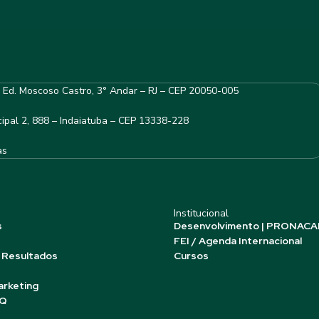
– Ed. Moscoso Castro, 3° Andar – RJ – CEP 20050-005
ipal 2, 888 – Indaiatuba – CEP 13338-228
as
Institucional
s
Desenvolvimento | PRONACA
FEI / Agenda Internacional
 Resultados
Cursos
arketing
AQ