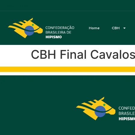
Acessibilidade
Home
CBH
CBH Final Cavalo