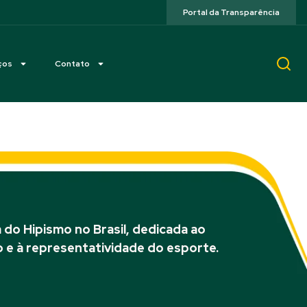
Portal da Transparência
ços
Contato
do Hipismo no Brasil, dedicada ao
 e à representatividade do esporte.