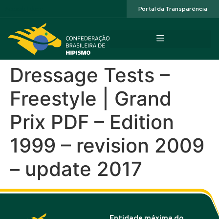
Acessibilidade
Portal da Transparência
Dressage Tests –
Freestyle | Grand
Prix PDF – Edition
1999 – revision 2009
– update 2017
Entidade máxima do