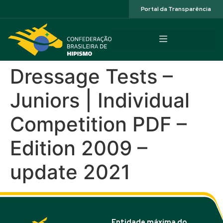
Acessibilidade
Portal da Transparência
Dressage Tests –
Juniors | Individual
Competition PDF –
Edition 2009 –
update 2021
Entidade máxima do