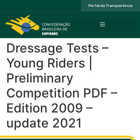
Acessibilidade
Portal da Transparência
Dressage Tests –
Young Riders |
Preliminary
Competition PDF –
Edition 2009 –
update 2021