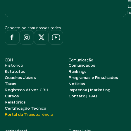
à
1
h
Conecte-se com nossas redes
CBH
Comunicação
Histórico
Comunicados
Estatutos
Rankings
Quadros Juízes
Programas e Resultados
Taxas
Notícias
Registros Ativos CBH
Imprensa | Marketing
Cursos
Contato | FAQ
Relatórios
Certificação Técnica
Portal da Transparência