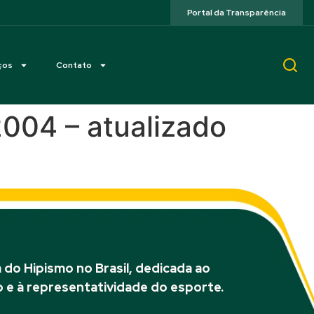
Portal da Transparência
ços
Contato
2004 – atualizado
do Hipismo no Brasil, dedicada ao
 e à representatividade do esporte.