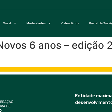
Geral
Modalidades
Calendários
Portal de Servi
 Novos 6 anos – edição 
Entidade máxima 
desenvolvimento