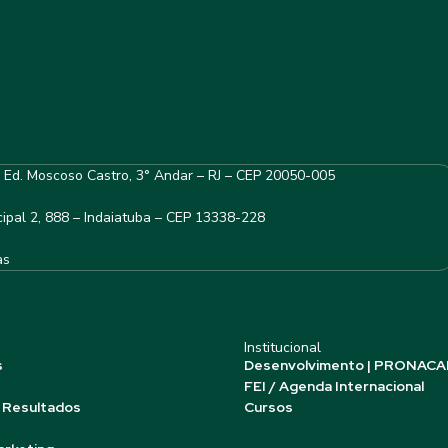
– Ed. Moscoso Castro, 3° Andar – RJ – CEP 20050-005
ipal 2, 888 – Indaiatuba – CEP 13338-228
as
Institucional
s
Desenvolvimento | PRONACA
FEI / Agenda Internacional
 Resultados
Cursos