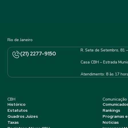
Rio de Janeiro
R. Sete de Setembro, 81 
(21) 2277-9150
Casa CBH – Estrada Munic
Atendimento: 8 às 17 hor
CBH
Comunicação
Histórico
Comunicado
Estatutos
Rankings
Quadros Juízes
Programas e
Taxas
Notícias