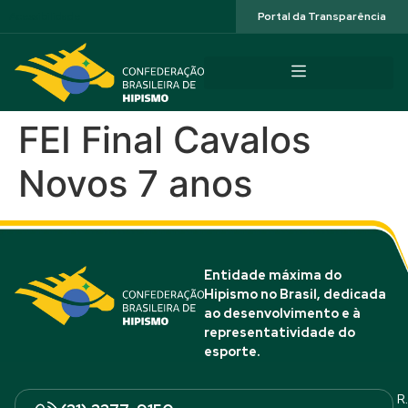
Acessibilidade
Portal da Transparência
FEI Final Cavalos
Novos 7 anos
Entidade máxima do
Hipismo no Brasil, dedicada
ao desenvolvimento e à
representatividade do
esporte.
R.