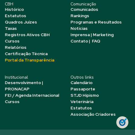
CBH
Comunicação
Histórico
Comunicados
Estatutos
Rankings
Quadros Juízes
Programas e Resultados
Taxas
Notícias
Registros Ativos CBH
Imprensa | Marketing
Cursos
Contato | FAQ
Relatórios
Certificação Técnica
Portal da Transparência
Institucional
Outros links
Desenvolvimento |
Calendário
PRONACAP
Passaporte
FEI / Agenda Internacional
STJD Hipismo
Cursos
Veterinária
Estatutos
Associação Criadores