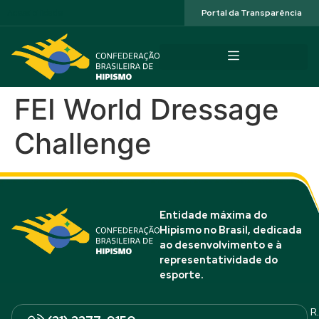
Acessibilidade
Portal da Transparência
FEI World Dressage
Challenge
Entidade máxima do
Hipismo no Brasil, dedicada
ao desenvolvimento e à
representatividade do
esporte.
R.