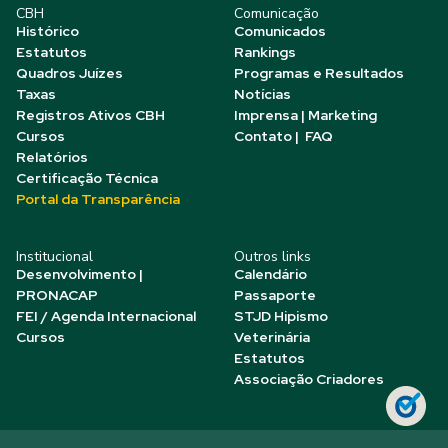
CBH
Comunicação
Histórico
Comunicados
Estatutos
Rankings
Quadros Juízes
Programas e Resultados
Taxas
Notícias
Registros Ativos CBH
Imprensa | Marketing
Cursos
Contato | FAQ
Relatórios
Certificação Técnica
Portal da Transparência
Institucional
Outros links
Desenvolvimento |
Calendário
PRONACAP
Passaporte
FEI / Agenda Internacional
STJD Hipismo
Cursos
Veterinária
Estatutos
Associação Criadores