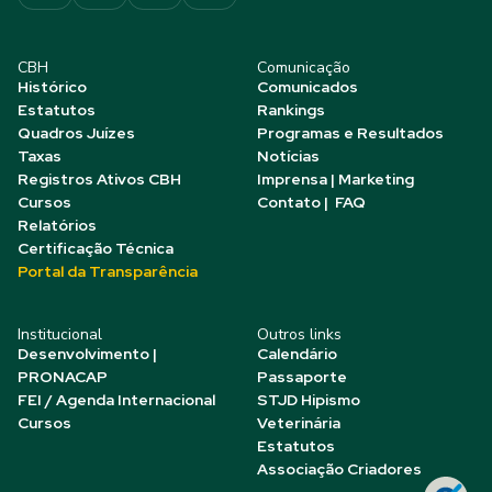
CBH
Comunicação
Histórico
Comunicados
Estatutos
Rankings
Quadros Juízes
Programas e Resultados
Taxas
Notícias
Registros Ativos CBH
Imprensa | Marketing
Cursos
Contato | FAQ
Relatórios
Certificação Técnica
Portal da Transparência
Institucional
Outros links
Desenvolvimento |
Calendário
PRONACAP
Passaporte
FEI / Agenda Internacional
STJD Hipismo
Cursos
Veterinária
Estatutos
Associação Criadores