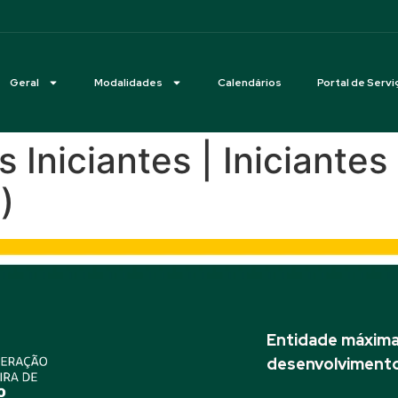
Geral
Modalidades
Calendários
Portal de Servi
 Iniciantes | Iniciantes 
)
Entidade máxima 
desenvolvimento