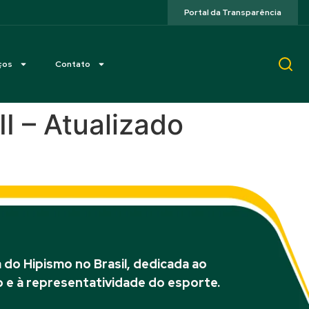
Portal da Transparência
ços
Contato
II – Atualizado
do Hipismo no Brasil, dedicada ao
 e à representatividade do esporte.