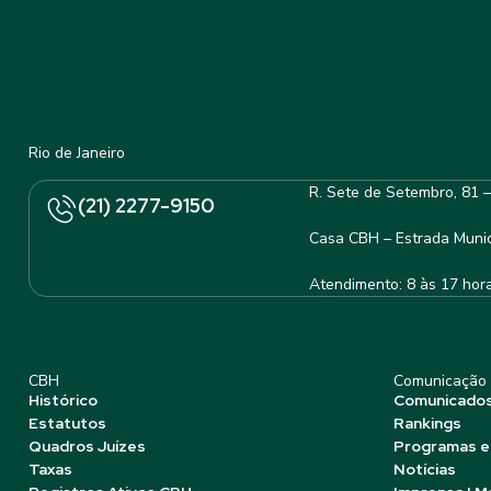
Rio de Janeiro
R. Sete de Setembro, 81 
(21) 2277-9150
Casa CBH – Estrada Munic
Atendimento: 8 às 17 hor
CBH
Comunicação
Histórico
Comunicado
Estatutos
Rankings
Quadros Juízes
Programas e
Taxas
Notícias