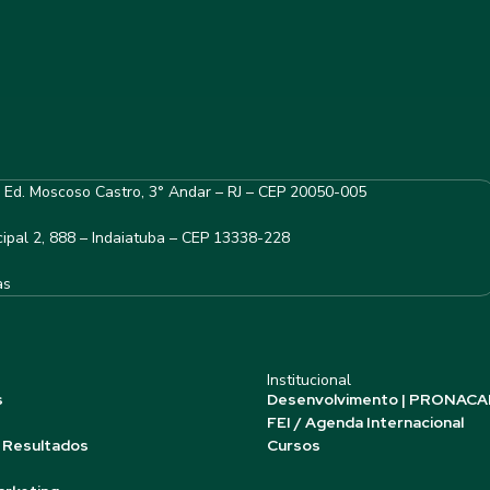
– Ed. Moscoso Castro, 3° Andar – RJ – CEP 20050-005
ipal 2, 888 – Indaiatuba – CEP 13338-228
as
Institucional
s
Desenvolvimento | PRONACA
FEI / Agenda Internacional
 Resultados
Cursos