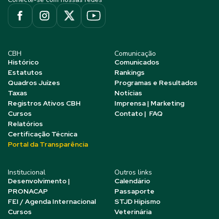
CBH
Comunicação
Histórico
Comunicados
Estatutos
Rankings
Quadros Juízes
Programas e Resultados
Taxas
Notícias
Registros Ativos CBH
Imprensa | Marketing
Cursos
Contato | FAQ
Relatórios
Certificação Técnica
Portal da Transparência
Institucional
Outros links
Desenvolvimento |
Calendário
PRONACAP
Passaporte
FEI / Agenda Internacional
STJD Hipismo
Cursos
Veterinária