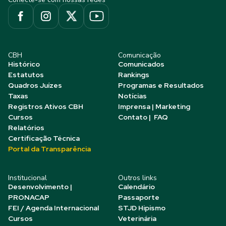
CBH
Comunicação
Histórico
Comunicados
Estatutos
Rankings
Quadros Juízes
Programas e Resultados
Taxas
Notícias
Registros Ativos CBH
Imprensa | Marketing
Cursos
Contato | FAQ
Relatórios
Certificação Técnica
Portal da Transparência
Institucional
Outros links
Desenvolvimento |
Calendário
PRONACAP
Passaporte
FEI / Agenda Internacional
STJD Hipismo
Cursos
Veterinária