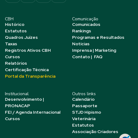
CBH
Comunicação
Histórico
Comunicados
Estatutos
Rankings
Quadros Juízes
Programas e Resultados
Taxas
Notícias
Registros Ativos CBH
Imprensa | Marketing
Cursos
Contato | FAQ
Relatórios
Certificação Técnica
Portal da Transparência
Institucional
Outros links
Desenvolvimento |
Calendário
PRONACAP
Passaporte
FEI / Agenda Internacional
STJD Hipismo
Cursos
Veterinária
Estatutos
Associação Criadores